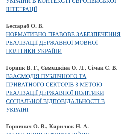
УКРАЇНИ В КОНТЕКСТІ ЄВРОПЕЙСЬКОЇ
ІНТЕГРАЦІЇ
Бессараб О. В.
НОРМАТИВНО-ПРАВОВЕ ЗАБЕЗПЕЧЕННЯ
РЕАЛІЗАЦІЇ ДЕРЖАВНОЇ МОВНОЇ
ПОЛІТИКИ УКРАЇНИ
Горник В. Г., Євмєшкіна О. Л., Сімак С. В.
ВЗАЄМОДІЯ ПУБЛІЧНОГО ТА
ПРИВАТНОГО СЕКТОРІВ З МЕТОЮ
РЕАЛІЗАЦІЇ ДЕРЖАВНОЇ ПОЛІТИКИ
СОЦІАЛЬНОЇ ВІДПОВІДАЛЬНОСТІ В
УКРАЇНІ
Горпинич О. В., Кирилюк Н. А.