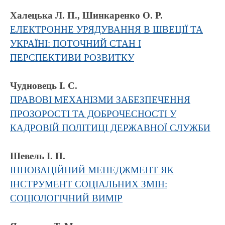
Халецька Л. П., Шинкаренко О. Р.
ЕЛЕКТРОННЕ УРЯДУВАННЯ В ШВЕЦІЇ ТА
УКРАЇНІ: ПОТОЧНИЙ СТАН І
ПЕРСПЕКТИВИ РОЗВИТКУ
Чудновець І. С.
ПРАВОВІ МЕХАНІЗМИ ЗАБЕЗПЕЧЕННЯ
ПРОЗОРОСТІ ТА ДОБРОЧЕСНОСТІ У
КАДРОВІЙ ПОЛІТИЦІ ДЕРЖАВНОЇ СЛУЖБИ
Шевель І. П.
ІННОВАЦІЙНИЙ МЕНЕДЖМЕНТ ЯК
ІНСТРУМЕНТ СОЦІАЛЬНИХ ЗМІН:
СОЦІОЛОГІЧНИЙ ВИМІР