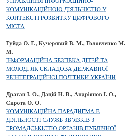
УПРАВЛІННЯ ІНФОРМАЦІЙНО-
КОМУНІКАЦІЙНОЮ ДІЯЛЬНІСТЮ У
КОНТЕКСТІ РОЗВИТКУ ЦИФРОВОГО
МІСТА
Гуйда О. Г., Кучерявий В. М., Головченко М.
М.
ІНФОРМАЦІЙНА БЕЗПЕКА ДІТЕЙ ТА
МОЛОДІ ЯК СКЛАДОВА ДЕРЖАВНОЇ
РЕІНТЕГРАЦІЙНОЇ ПОЛІТИКИ УКРАЇНИ
Драган І. О., Дацій Н. В., Андріянов І. О.,
Сирота О. О.
КОМУНІКАЦІЙНА ПАРАДИГМА В
ДІЯЛЬНОСТІ СЛУЖБ ЗВ’ЯЗКІВ З
ГРОМАДСЬКІСТЮ ОРГАНІВ ПУБЛІЧНОЇ