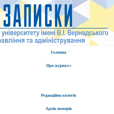
Головна
Про журнал
Редакційна колегія
Архів номерів